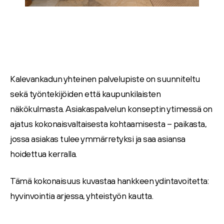
Kalevankadun yhteinen palvelupiste on suunniteltu
sekä työntekijöiden että kaupunkilaisten
näkökulmasta. Asiakaspalvelun konseptin ytimessä on
ajatus
kokonaisvaltaisesta kohtaamisesta
– paikasta,
jossa asiakas tulee ymmärretyksi ja saa asiansa
hoidettua kerralla.
Tämä kokonaisuus kuvastaa hankkeen ydintavoitetta:
hyvinvointia arjessa, yhteistyön kautta.