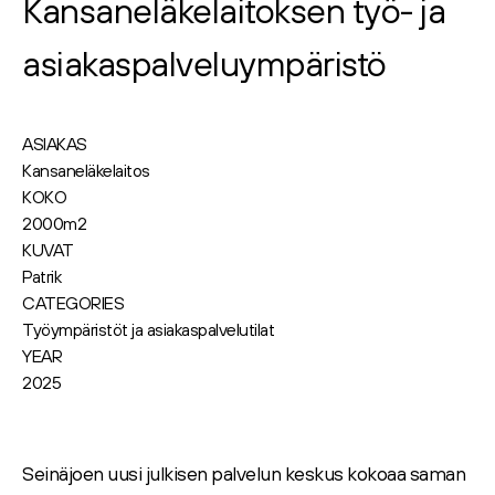
Kansaneläkelaitoksen työ- ja
asiakaspalveluympäristö
ASIAKAS
Kansaneläkelaitos
KOKO
2000m2
KUVAT
Patrik
CATEGORIES
Työympäristöt ja asiakaspalvelutilat
YEAR
2025
Seinäjoen uusi julkisen palvelun keskus kokoaa saman