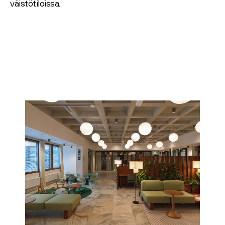
väistötiloissa.