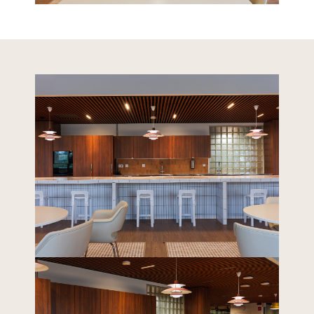
Yhteystiedot