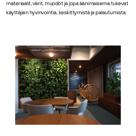
materiaalit, värit, muodot ja jopa äänimaisema tukevat
käyttäjien hyvinvointia, keskittymistä ja palautumista.