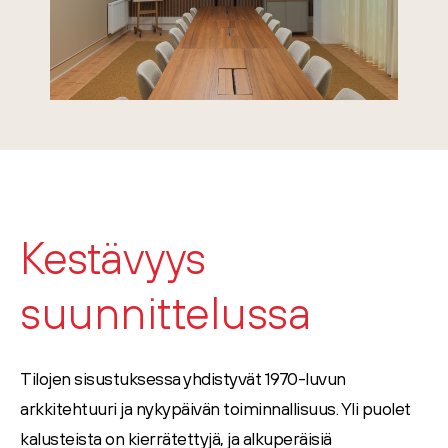
Kestävyys
suunnittelussa
Tilojen sisustuksessa yhdistyvät
1970-luvun
arkkitehtuuri ja nykypäivän toiminnallisuus
. Yli puolet
kalusteista on
kierrätettyjä
, ja alkuperäisiä