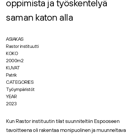
oppimista ja työskentelyä
saman katon alla
ASIAKAS
Rastor instituutti
KOKO
2000m2
KUVAT
Patrik
CATEGORIES
Työympäristöt
YEAR
2023
Kun Rastor instituutin tilat suunniteltiin Espooseen
tavoitteena oli rakentaa monipuolinen ja muunneltava