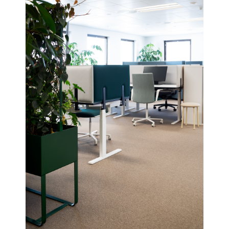
Etusivu
Palvelut
Projektit
Meistä