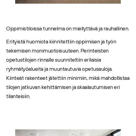
Ajankohtaista
Oppimistiloissa tunnelma on miellyttävä ja rauhallinen.
Yhteystiedot
Erityistä huomiota kiinnitettiin oppimisen ja työn
tekemisen monimuotoisuuteen. Perinteisten
opetustilojen rinnalle suunniteltiin erilaisia
ryhmätyöalueita ja muuntautuvia opetusauloja.
Kiinteät rakenteet jätettiin minimiin, mikä mahdollistaa
tilojen jatkuvan kehittämisen ja skaalautumisen eri
tilanteisiin.