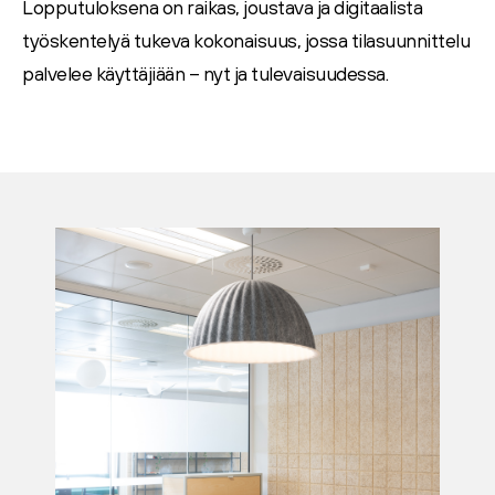
Lopputuloksena on raikas, joustava ja digitaalista
työskentelyä tukeva kokonaisuus, jossa tilasuunnittelu
palvelee käyttäjiään – nyt ja tulevaisuudessa.